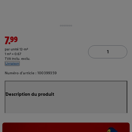
7.99
par unité 12-m²
1 m² = 0.67
TVA inclu. exclu.
Livraison
Numéro d'article :
100399359
Description du produit