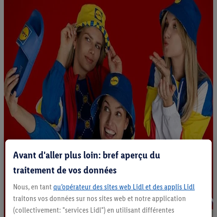
Avant d'aller plus loin: bref aperçu du
traitement de vos données
Nous, en tant
qu’opérateur des sites web Lidl et des applis Lidl
traitons vos données sur nos sites web et notre application
(collectivement: "services Lidl") en utilisant différentes