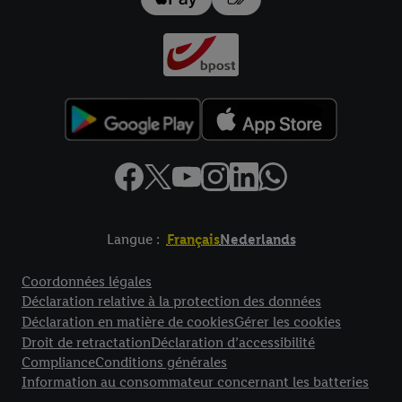
données
.
Vous trouverez les impressions ici.
Langue :
Français
Nederlands
Élément de pied de page avec liens vers les textes juridiques
Coordonnées légales
Déclaration relative à la protection des données
Déclaration en matière de cookies
Gérer les cookies
Droit de retractation
Déclaration d’accessibilité
Compliance
Conditions générales
Information au consommateur concernant les batteries