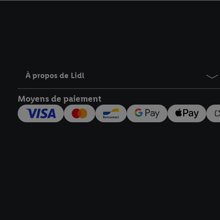
avec effet pour l’aveni
À propos de Lidl
Moyens de paiement