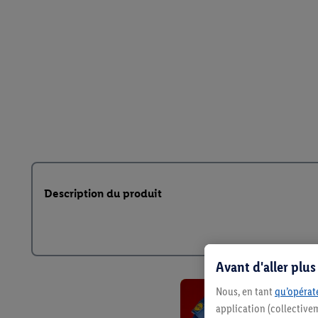
Description du produit
Avant d'aller plu
Nous, en tant
qu’opérate
application (collective