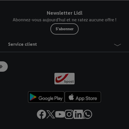
r dans notre
déclaration relative à la protection des données
.
Vous trouverez
Newsletter Lidl
Abonnez-vous aujourd'hui et ne ratez aucune offre !
S'abonner
Service client