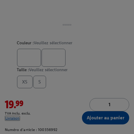
Couleur :
Veuillez sélectionner
Taille :
Veuillez sélectionner
XS
S
19.99
TVA inclu. exclu.
Ajouter au panier
Livraison
Numéro d'article :
100356992