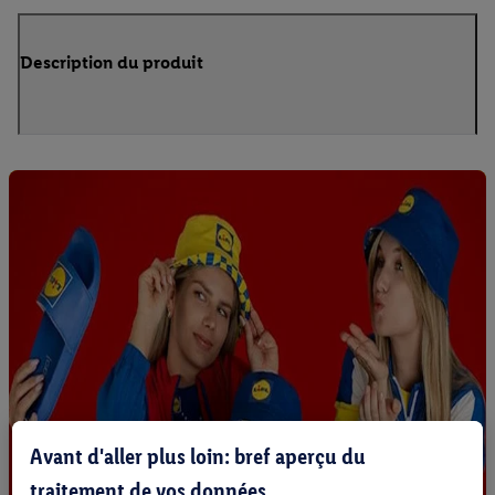
Description du produit
Avant d'aller plus loin: bref aperçu du
traitement de vos données