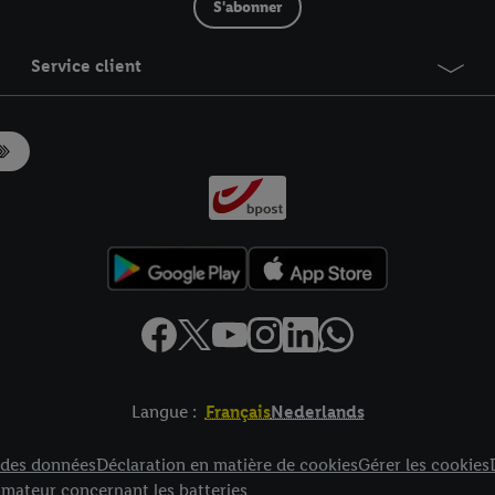
S'abonner
Service client
Langue :
Français
Nederlands
es
n des données
Déclaration en matière de cookies
Gérer les cookies
mateur concernant les batteries