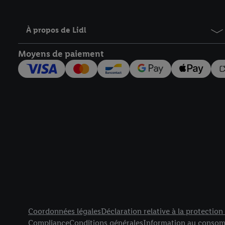
À propos de Lidl
Moyens de paiement
Élément de pied de page avec liens vers les textes juridiqu
Coordonnées légales
Déclaration relative à la protectio
Compliance
Conditions générales
Information au consom