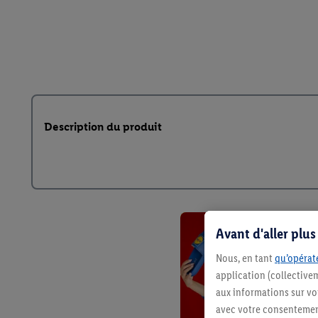
Description du produit
Avant d'aller plu
Nous, en tant
qu’opérate
application (collective
aux informations sur vot
avec votre consentement