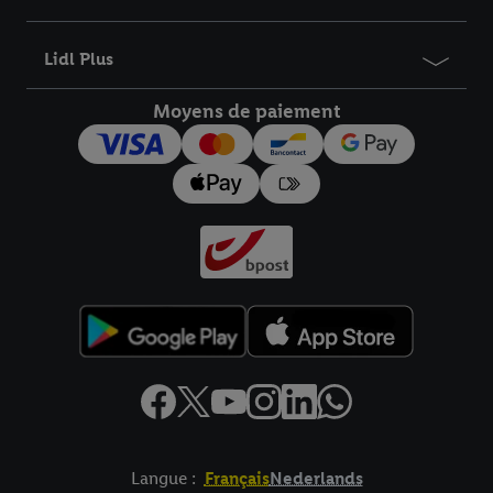
informations sur la durée de conservation des données et votre
droit de révoquer votre consentement à tout moment avec effet
Lidl Plus
pour l’avenir dans notre
déclaration relative à la protection des
données
.
Vous trouverez les impressions ici.
Moyens de paiement
Langue :
Français
Nederlands