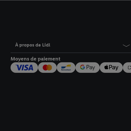
avec effet pour l’aveni
À propos de Lidl
Moyens de paiement