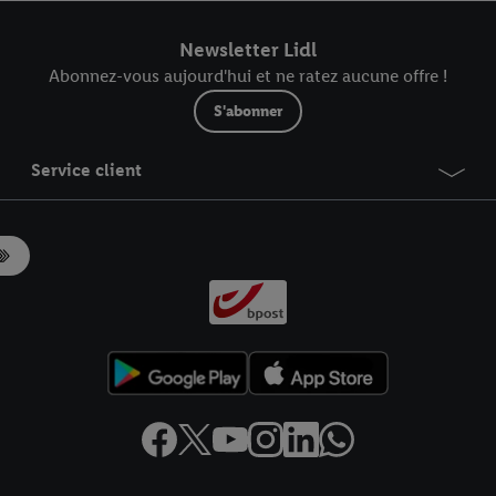
r dans notre
déclaration relative à la protection des données
.
Vous trouverez
Newsletter Lidl
Abonnez-vous aujourd'hui et ne ratez aucune offre !
S'abonner
Service client