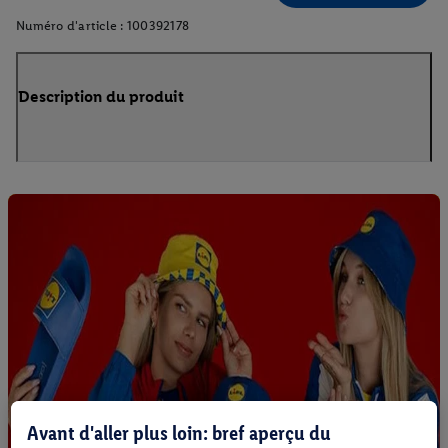
Numéro d'article :
100392178
Description du produit
Avant d'aller plus loin: bref aperçu du