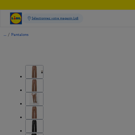
/
Pantalons