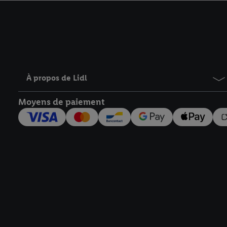
avec effet pour l’aveni
À propos de Lidl
Moyens de paiement