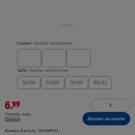
Couleur :
Veuillez sélectionner
Taille :
Veuillez sélectionner
50/56
62/68
74/80
86/92
6.99
TVA inclu. exclu.
Ajouter au panier
Livraison
Numéro d'article :
100384503