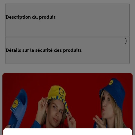
Description du produit
Détails sur la sécurité des produits