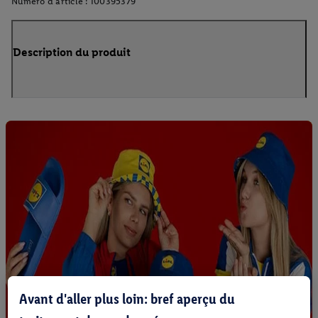
Numéro d'article :
100395379
Description du produit
Avant d'aller plus loin: bref aperçu du