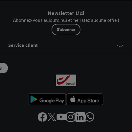
r dans notre
déclaration relative à la protection des données
.
Vous trouverez
Newsletter Lidl
Abonnez-vous aujourd'hui et ne ratez aucune offre !
S'abonner
Service client