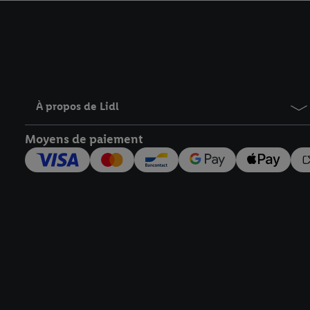
avec effet pour l’aveni
À propos de Lidl
Moyens de paiement