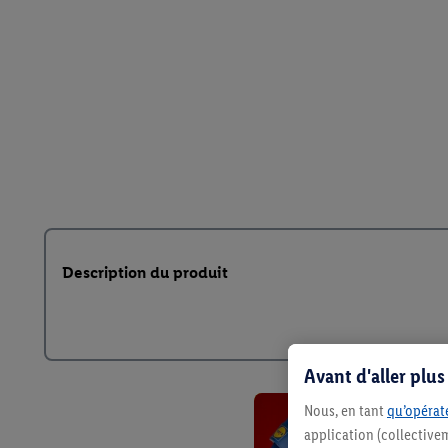
Description du produit
Avant d'aller plu
Nous, en tant
qu’opérate
application (collective