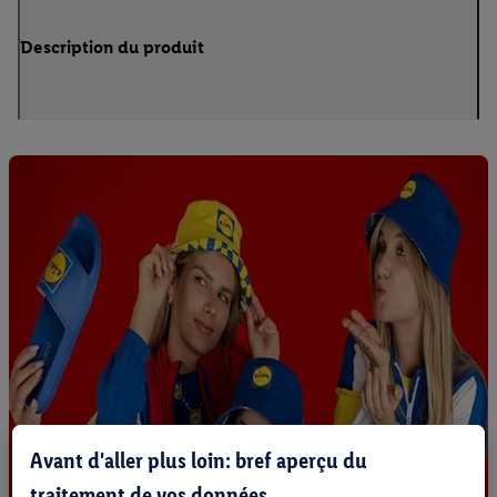
Description du produit
Avant d'aller plus loin: bref aperçu du
traitement de vos données