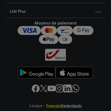
informations sur la durée de conservation des données et votre
droit de révoquer votre consentement à tout moment avec effet
Lidl Plus
pour l’avenir dans notre
déclaration relative à la protection des
données
.
Vous trouverez les impressions ici.
Moyens de paiement
Langue :
Français
Nederlands