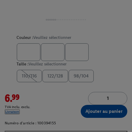
Couleur :
Veuillez sélectionner
Taille :
Veuillez sélectionner
110/116
122/128
98/104
6.99
TVA inclu. exclu.
Ajouter au panier
Livraison
Numéro d'article :
100394155