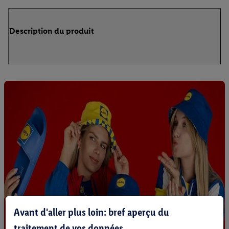
Description du produit
Avant d'aller plus loin: bref aperçu du
traitement de vos données