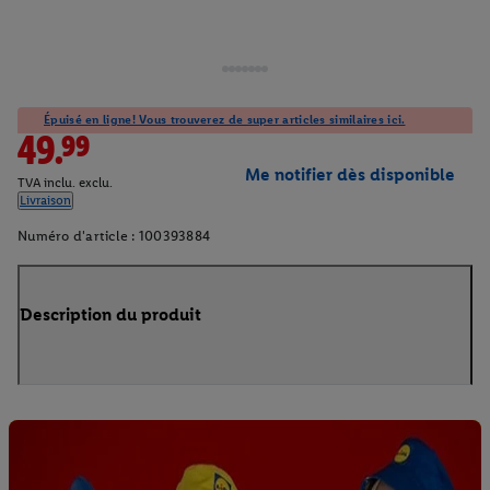
Épuisé en ligne! Vous trouverez de super articles similaires ici.
49.99
Me notifier dès disponible
TVA inclu. exclu.
Livraison
Numéro d'article :
100393884
Description du produit