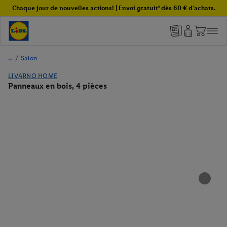
Chaque jour de nouvelles actions! | Envoi gratuit¹ dès 60 € d'achats.
/
Salon
LIVARNO HOME
Panneaux en bois, 4 pièces