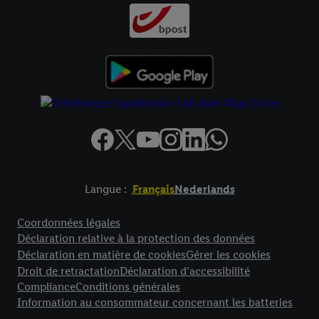
données
.
Vous trouverez les impressions ici.
Langue :
Français
Nederlands
Élément de pied de page avec liens vers les textes juridiques
Coordonnées légales
Déclaration relative à la protection des données
Déclaration en matière de cookies
Gérer les cookies
Droit de retractation
Déclaration d’accessibilité
Compliance
Conditions générales
Information au consommateur concernant les batteries