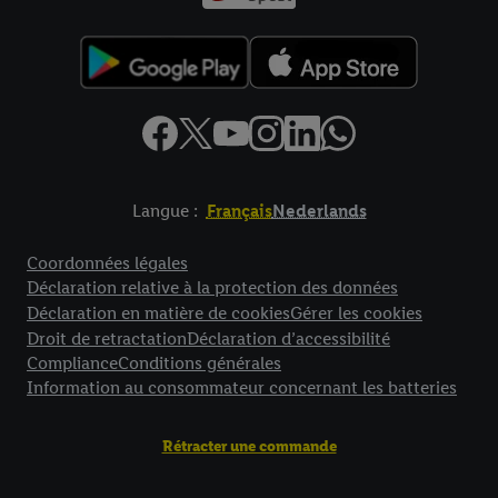
Langue :
Français
Nederlands
Élément de pied de page avec liens vers les textes juridiques
Coordonnées légales
Déclaration relative à la protection des données
Déclaration en matière de cookies
Gérer les cookies
Droit de retractation
Déclaration d’accessibilité
Compliance
Conditions générales
Information au consommateur concernant les batteries
Rétracter une commande