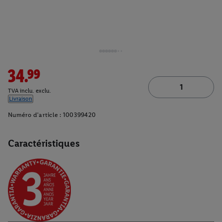
34.99
TVA inclu. exclu.
Livraison
Numéro d'article :
100399420
Caractéristiques