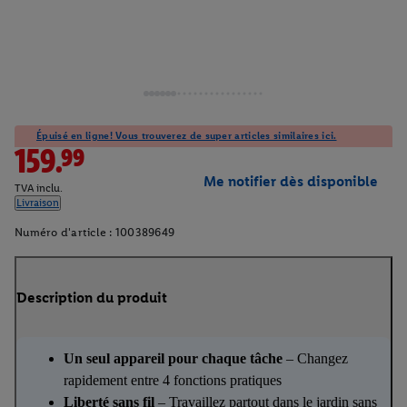
Épuisé en ligne! Vous trouverez de super articles similaires ici.
159.99
Me notifier dès disponible
TVA inclu.
Livraison
Numéro d'article :
100389649
Description du produit
Un seul appareil pour chaque tâche
– Changez
rapidement entre 4 fonctions pratiques
Liberté sans fil
– Travaillez partout dans le jardin sans