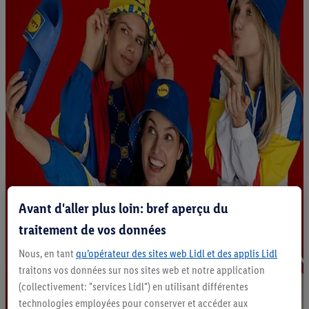
Avant d'aller plus loin: bref aperçu du
traitement de vos données
Nous, en tant
qu’opérateur des sites web Lidl et des applis Lidl
traitons vos données sur nos sites web et notre application
(collectivement: "services Lidl") en utilisant différentes
technologies employées pour conserver et accéder aux