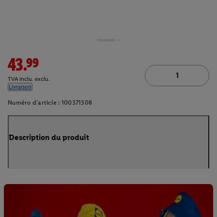
43.99
TVA inclu. exclu.
Livraison
Numéro d'article :
100371308
Description du produit