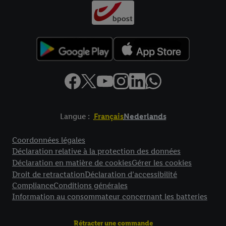
Langue :
Français
Nederlands
Élément de pied de page avec liens vers les textes juridiques
Coordonnées légales
Déclaration relative à la protection des données
Déclaration en matière de cookies
Gérer les cookies
Droit de retractation
Déclaration d’accessibilité
Compliance
Conditions générales
Information au consommateur concernant les batteries
Rétracter une commande