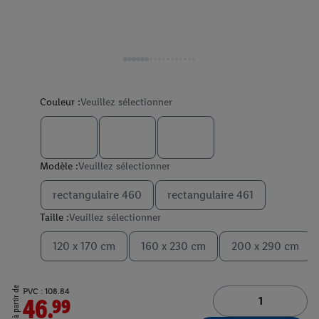
Couleur :
Veuillez sélectionner
Modèle :
Veuillez sélectionner
rectangulaire 460
rectangulaire 461
Taille :
Veuillez sélectionner
120 x 170 cm
160 x 230 cm
200 x 290 cm
à partir de
PVC : 108.84
46.99