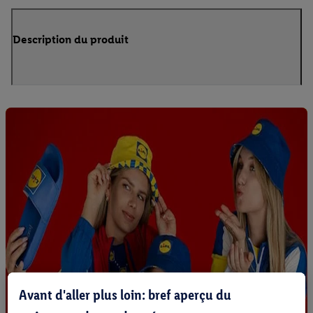
Description du produit
Avant d'aller plus loin: bref aperçu du