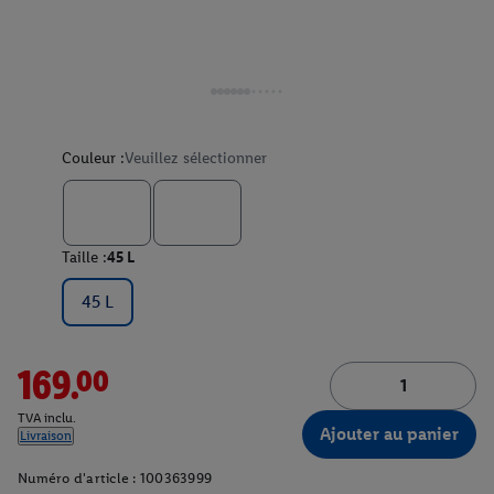
Couleur :
Veuillez sélectionner
Taille :
45 L
45 L
169.00
TVA inclu.
Ajouter au panier
Livraison
Numéro d'article :
100363999