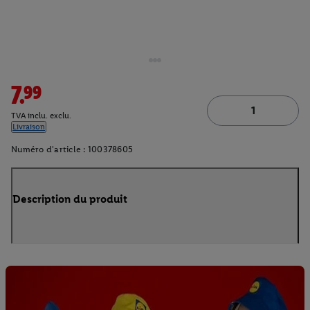
7.99
TVA inclu. exclu.
Livraison
Numéro d'article :
100378605
Description du produit