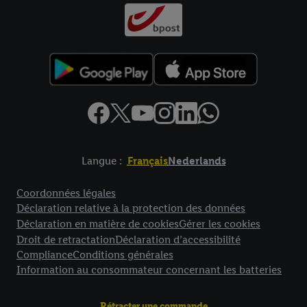
Langue :
Français
Nederlands
Élément de pied de page avec liens vers les textes juridiques
Coordonnées légales
Déclaration relative à la protection des données
Déclaration en matière de cookies
Gérer les cookies
Droit de retractation
Déclaration d’accessibilité
Compliance
Conditions générales
Information au consommateur concernant les batteries
Rétracter une commande