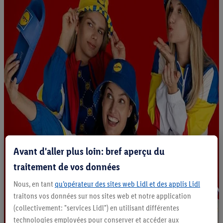
Avant d'aller plus loin: bref aperçu du
traitement de vos données
Nous, en tant
qu’opérateur des sites web Lidl et des applis Lidl
traitons vos données sur nos sites web et notre application
(collectivement: "services Lidl") en utilisant différentes
technologies employées pour conserver et accéder aux