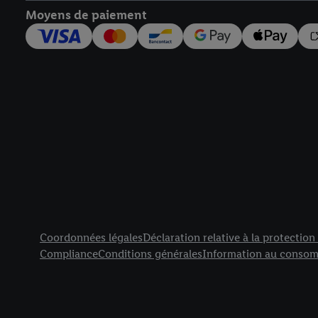
Moyens de paiement
Élément de pied de page avec liens vers les textes juridiqu
Coordonnées légales
Déclaration relative à la protectio
Compliance
Conditions générales
Information au consom