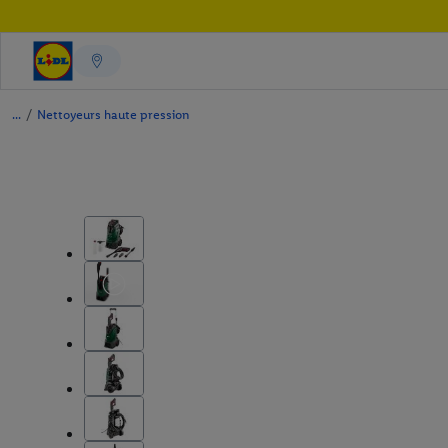
/
Nettoyeurs haute pression