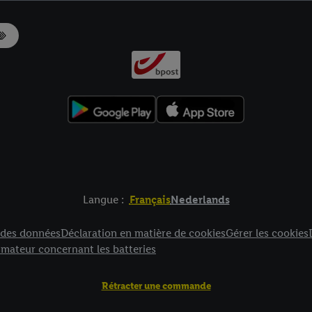
Langue :
Français
Nederlands
es
n des données
Déclaration en matière de cookies
Gérer les cookies
mateur concernant les batteries
Rétracter une commande