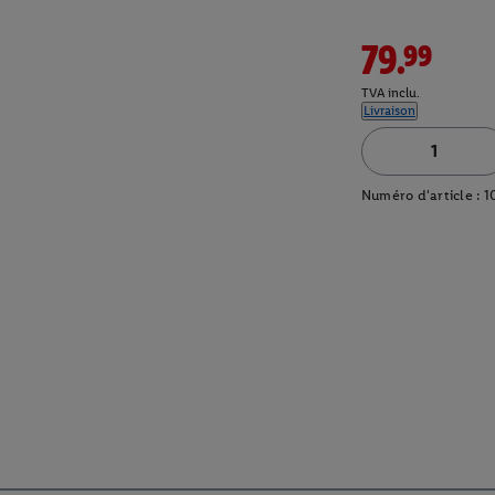
79.99
TVA inclu.
Livraison
Numéro d'article :
1