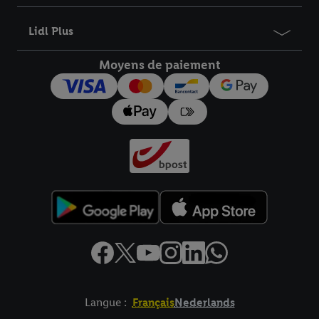
informations sur la durée de conservation des données et votre
droit de révoquer votre consentement à tout moment avec effet
Lidl Plus
pour l’avenir dans notre
déclaration relative à la protection des
données
.
Vous trouverez les impressions ici.
Moyens de paiement
Langue :
Français
Nederlands
Élément de pied de page avec liens vers les textes juridiques