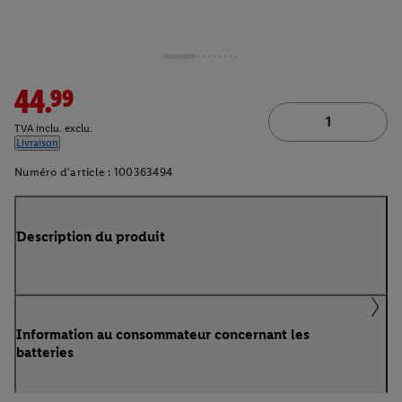
44.99
TVA inclu. exclu.
Livraison
Numéro d'article :
100363494
Description du produit
Information au consommateur concernant les
batteries