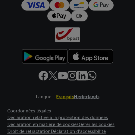
pour l’avenir dans notre
déclaration relative à la protection des
données
.
Vous trouverez les impressions ici.
Langue :
Français
Nederlands
Élément de pied de page avec liens vers les textes juridiques
Coordonnées légales
Déclaration relative à la protection des données
Déclaration en matière de cookies
Gérer les cookies
Droit de retractation
Déclaration d’accessibilité