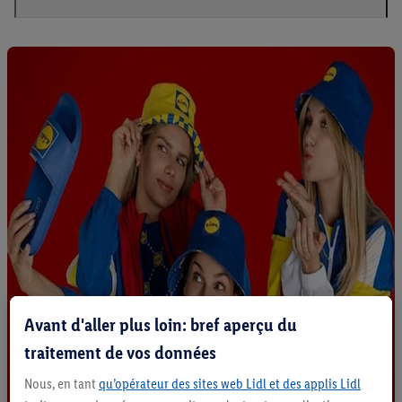
Avant d'aller plus loin: bref aperçu du
traitement de vos données
Nous, en tant
qu’opérateur des sites web Lidl et des applis Lidl