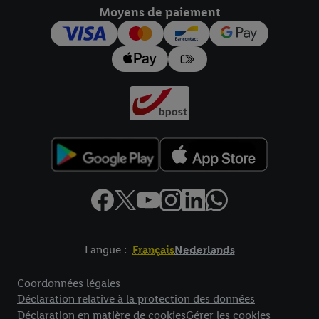
Moyens de paiement
pour l’avenir dans notre
déclaration relative à la protection des
données
.
Vous trouverez les impressions ici.
Langue :
Français
Nederlands
Élément de pied de page avec liens vers les textes juridiques
Coordonnées légales
Déclaration relative à la protection des données
Déclaration en matière de cookies
Gérer les cookies