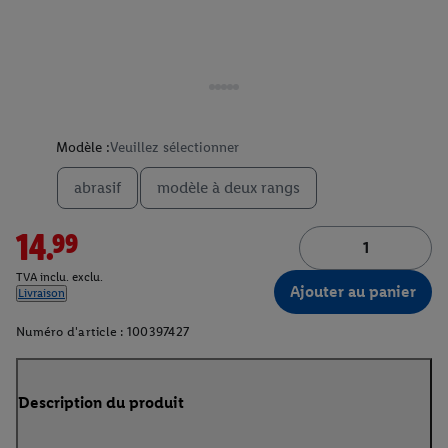
Modèle :
Veuillez sélectionner
abrasif
modèle à deux rangs
14.99
TVA inclu. exclu.
Ajouter au panier
Livraison
Numéro d'article :
100397427
Description du produit