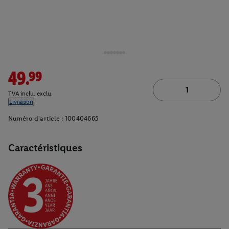
49.99
TVA inclu. exclu.
Livraison
Numéro d'article :
100404665
Caractéristiques