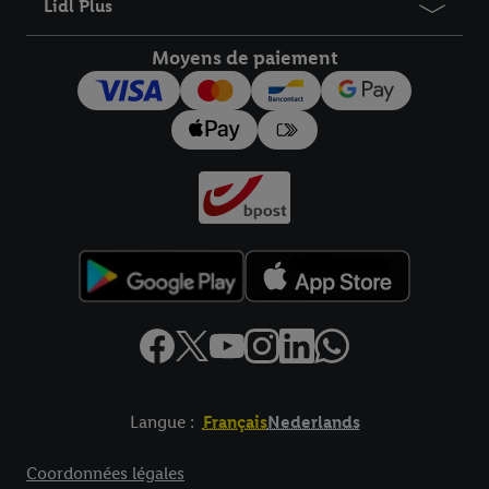
Lidl Plus
Moyens de paiement
Langue :
Français
Nederlands
Élément de pied de page avec liens vers les textes juridiques
Coordonnées légales