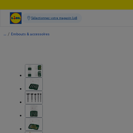
/
Embouts & accessoires