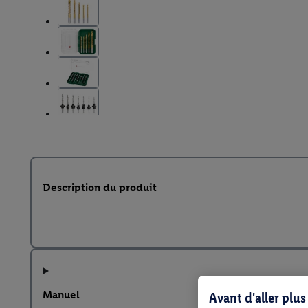
Description du produit
Manuel
Avant d'aller plu