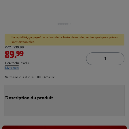
La rapidité, ça paye!
En raison de la forte demande, seules quelques pièces
sont disponibles.
PVC : 239.99
89.99
TVA inclu. exclu.
Livraison
Numéro d'article :
100375737
Description du produit