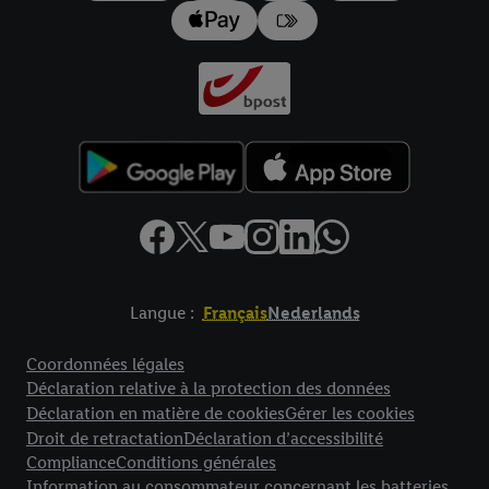
données
.
Vous trouverez les impressions ici.
Langue :
Français
Nederlands
Élément de pied de page avec liens vers les textes juridiques
Coordonnées légales
Déclaration relative à la protection des données
Déclaration en matière de cookies
Gérer les cookies
Droit de retractation
Déclaration d’accessibilité
Compliance
Conditions générales
Information au consommateur concernant les batteries