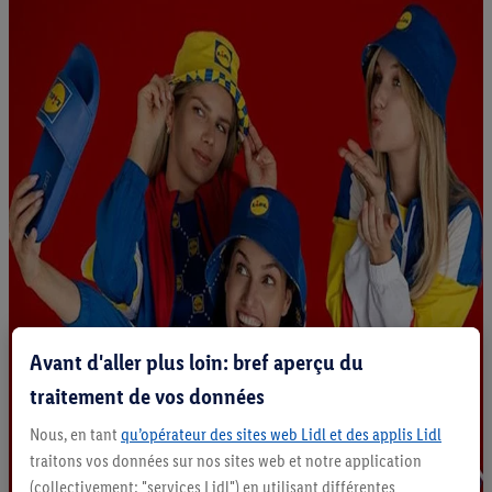
Avant d'aller plus loin: bref aperçu du
traitement de vos données
Nous, en tant
qu’opérateur des sites web Lidl et des applis Lidl
traitons vos données sur nos sites web et notre application
(collectivement: "services Lidl") en utilisant différentes