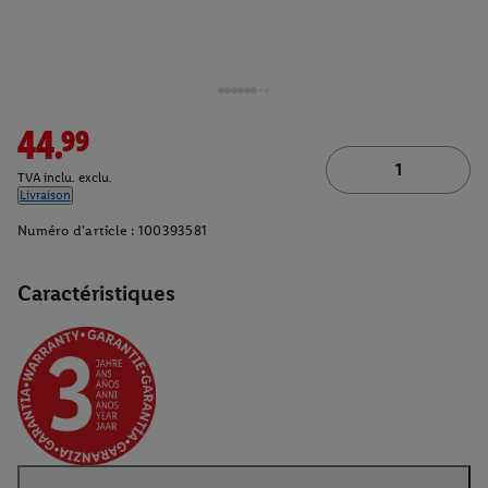
44.99
TVA inclu. exclu.
Livraison
Numéro d'article :
100393581
Caractéristiques