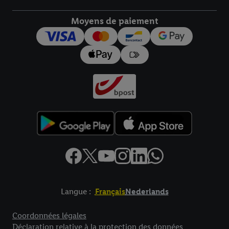
Moyens de paiement
Langue :
Français
Nederlands
Élément de pied de page avec liens vers les textes juridiques
Coordonnées légales
Déclaration relative à la protection des données