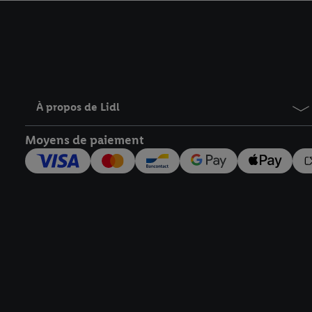
avec effet pour l’aveni
À propos de Lidl
Moyens de paiement