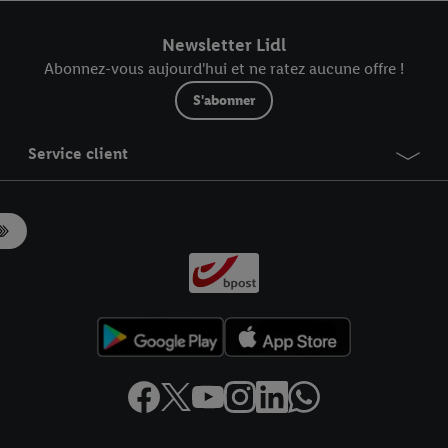
r dans notre
déclaration relative à la protection des données
.
Vous trouverez
Newsletter Lidl
Abonnez-vous aujourd'hui et ne ratez aucune offre !
S'abonner
Service client