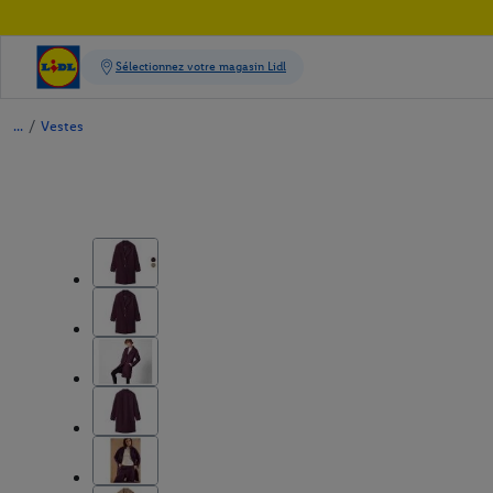
/
Vestes