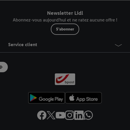
r dans notre
déclaration relative à la protection des données
.
Vous trouverez
Newsletter Lidl
Abonnez-vous aujourd'hui et ne ratez aucune offre !
S'abonner
Service client