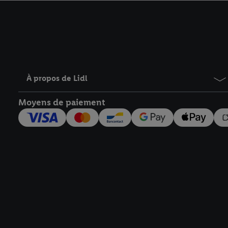
avec effet pour l’aveni
À propos de Lidl
Moyens de paiement