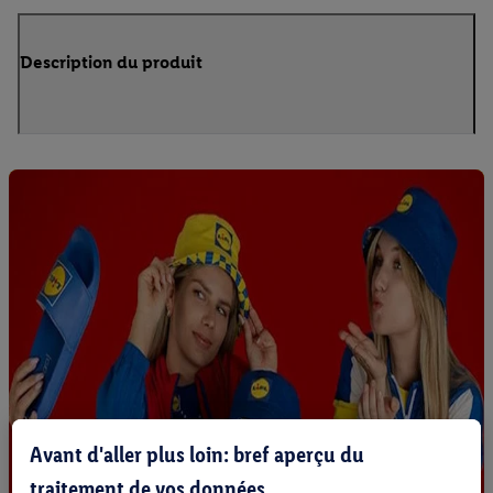
Description du produit
Avant d'aller plus loin: bref aperçu du
traitement de vos données