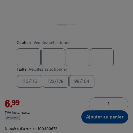
Couleur :
Veuillez sélectionner
Taille :
Veuillez sélectionner
110/116
122/128
98/104
6.99
TVA inclu. exclu.
Ajouter au panier
Livraison
Numéro d'article :
100400672