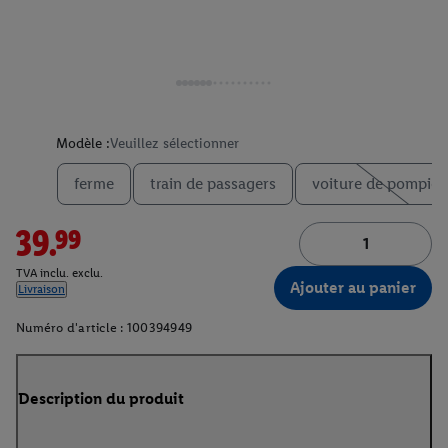
Modèle :
Veuillez sélectionner
ferme
train de passagers
voiture de pompier
39.99
TVA inclu. exclu.
Ajouter au panier
Livraison
Numéro d'article :
100394949
Description du produit