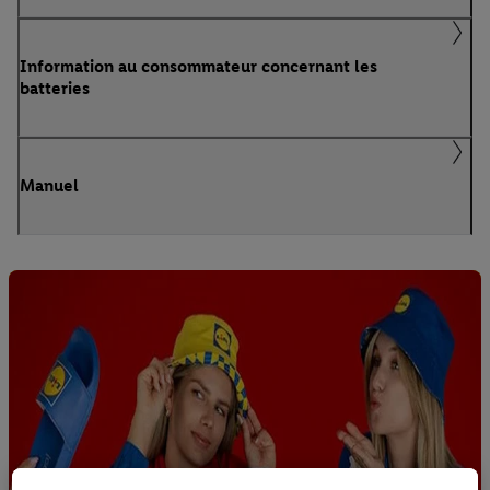
Information au consommateur concernant les
batteries
Manuel