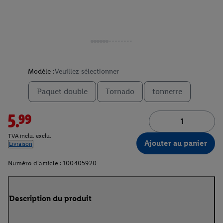
Modèle :
Veuillez sélectionner
Paquet double
Tornado
tonnerre
5.99
TVA inclu. exclu.
Ajouter au panier
Livraison
Numéro d'article :
100405920
Description du produit