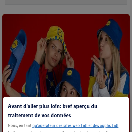
Avant d'aller plus loin: bref aperçu du
traitement de vos données
Nous, en tant
qu’opérateur des sites web Lidl et des applis Lidl