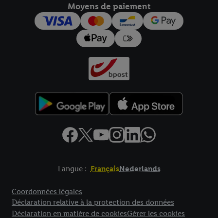
Moyens de paiement
pour l’avenir dans notre
déclaration relative à la protection des
données
.
Vous trouverez les impressions ici.
Langue :
Français
Nederlands
Élément de pied de page avec liens vers les textes juridiques
Coordonnées légales
Déclaration relative à la protection des données
Déclaration en matière de cookies
Gérer les cookies