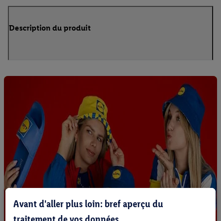
Description du produit
Avant d'aller plus loin: bref aperçu du
traitement de vos données