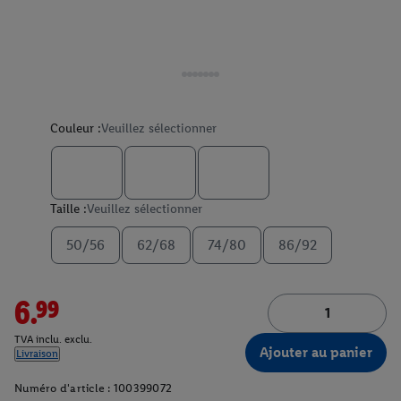
Couleur :
Veuillez sélectionner
Taille :
Veuillez sélectionner
50/56
62/68
74/80
86/92
6.99
TVA inclu. exclu.
Ajouter au panier
Livraison
Numéro d'article :
100399072