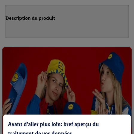
Description du produit
Avant d'aller plus loin: bref aperçu du
traitement de vos données