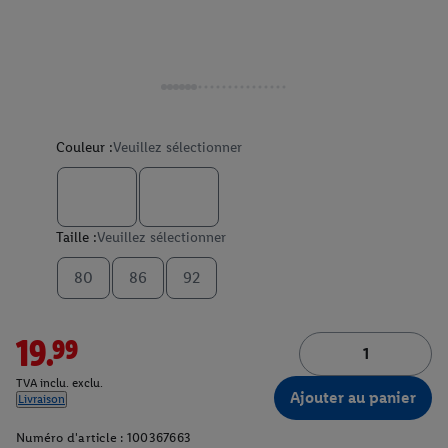
Couleur :
Veuillez sélectionner
Taille :
Veuillez sélectionner
80
86
92
19.99
TVA inclu. exclu.
Ajouter au panier
Livraison
Numéro d'article :
100367663