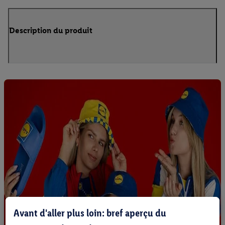
Description du produit
Avant d'aller plus loin: bref aperçu du