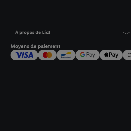
À propos de Lidl
Moyens de paiement
Élément de pied de page avec liens vers les textes juridiqu