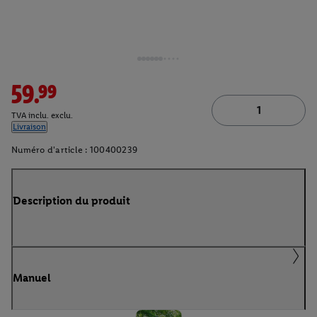
59.99
TVA inclu. exclu.
Livraison
Numéro d'article :
100400239
Description du produit
Manuel