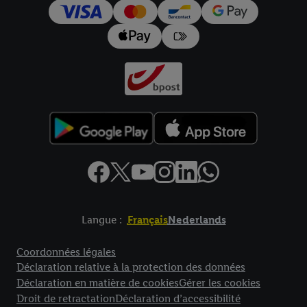
pour l’avenir dans notre
déclaration relative à la protection des
données
.
Vous trouverez les impressions ici.
Langue :
Français
Nederlands
Élément de pied de page avec liens vers les textes juridiques
Coordonnées légales
Déclaration relative à la protection des données
Déclaration en matière de cookies
Gérer les cookies
Droit de retractation
Déclaration d’accessibilité