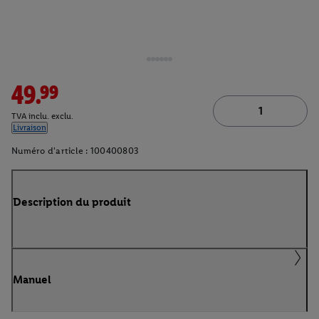
49.99
TVA inclu. exclu.
Livraison
Numéro d'article :
100400803
Description du produit
Manuel