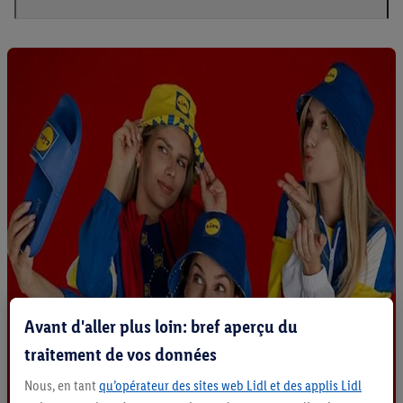
Avant d'aller plus loin: bref aperçu du
traitement de vos données
Nous, en tant
qu’opérateur des sites web Lidl et des applis Lidl