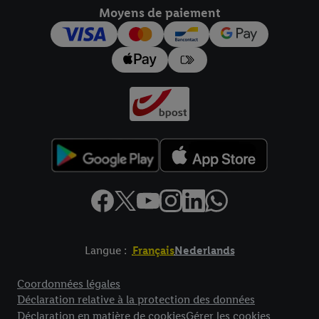
Moyens de paiement
pour l’avenir dans notre
déclaration relative à la protection des
données
.
Vous trouverez les impressions ici.
Langue :
Français
Nederlands
Élément de pied de page avec liens vers les textes juridiques
Coordonnées légales
Déclaration relative à la protection des données
Déclaration en matière de cookies
Gérer les cookies