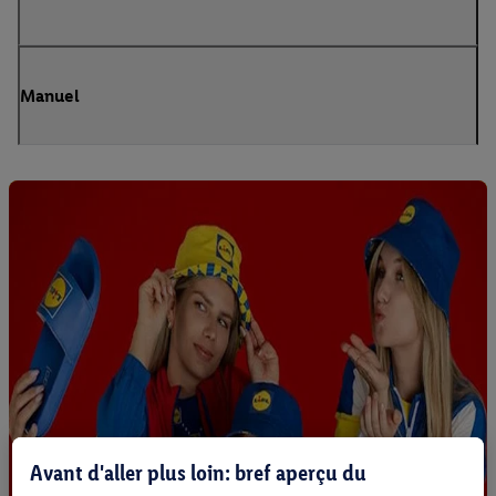
Manuel
Avant d'aller plus loin: bref aperçu du