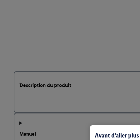
Description du produit
Manuel
Avant d'aller plu