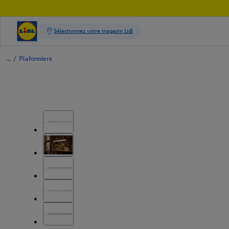
/
Plafonniers