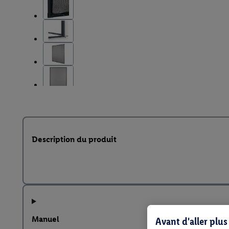
Description du produit
Manuel
Avant d'aller plu