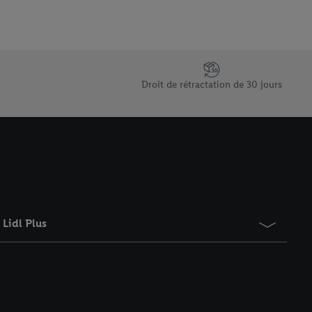
Droit de rétractation de 30 jours
Lidl Plus