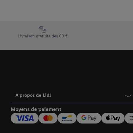
Élément du pied de page avec les différents arguments de vent
Livraison gratuite dès 60 €
À propos de Lidl
Moyens de paiement