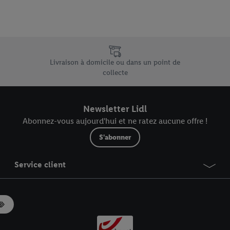
e uniques de Lidl.be
Livraison à domicile ou dans un point de
collecte
Newsletter Lidl
Abonnez-vous aujourd'hui et ne ratez aucune offre !
S'abonner
Service client