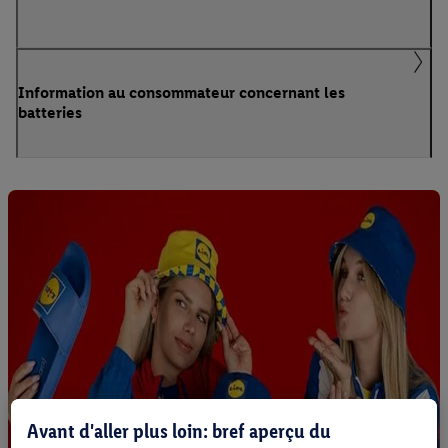
Information au consommateur concernant les
batteries
Avant d'aller plus loin: bref aperçu du