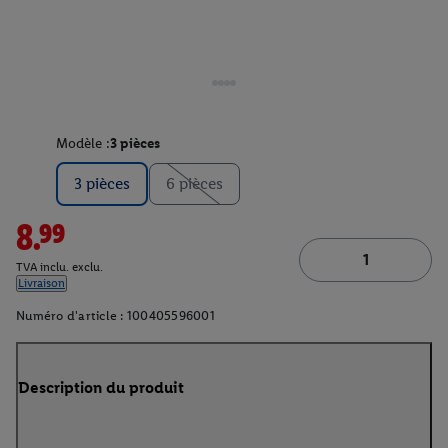
Modèle :
3 pièces
3 pièces
6 pièces
8.99
TVA inclu. exclu.
Livraison
Numéro d'article :
100405596001
Description du produit