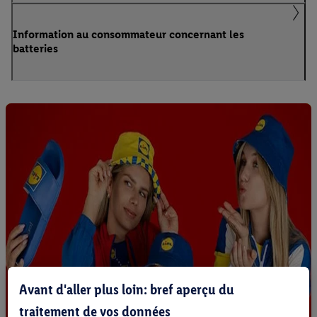
Information au consommateur concernant les
batteries
Avant d'aller plus loin: bref aperçu du
traitement de vos données