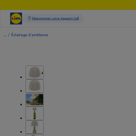
/
Éclairage d'ambiance