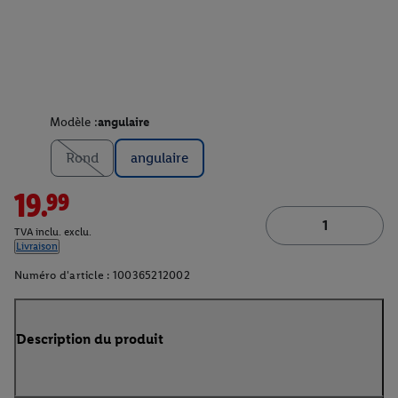
Modèle :
angulaire
Rond
angulaire
19.99
TVA inclu. exclu.
Livraison
Numéro d'article :
100365212002
Description du produit